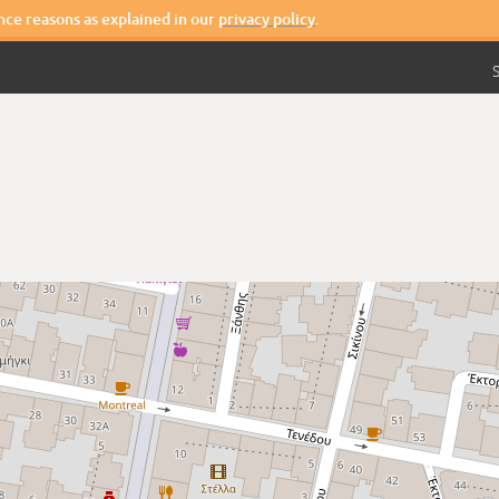
nce reasons as explained in our
privacy policy
.
S