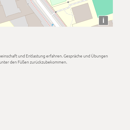
i
emeinschaft und Entlastung erfahren. Gespräche und Übungen
en unter den Füßen zurückzubekommen.