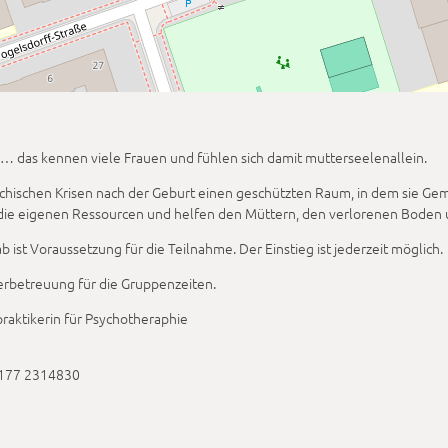
… das kennen viele Frauen und fühlen sich damit mutterseelenallein.
ychischen Krisen nach der Geburt einen geschützten Raum, in dem sie G
en die eigenen Ressourcen und helfen den Müttern, den verlorenen Bod
ist Voraussetzung für die Teilnahme. Der Einstieg ist jederzeit möglich.
derbetreuung für die Gruppenzeiten.
praktikerin für Psychotheraphie
0177 2314830