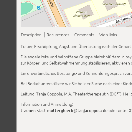
Description
Recurrences
Comments
Web links
Trauer, Erschöpfung, Angst und Überlastung nach der Geburt 
Die angeleitete und halboffene Gruppe bietet Müttern in ps
zur Körper- und Selbstwahrnehmung stabilisieren, aktivier
Ein unverbindliches Beratungs- und Kennenlerngespräch vorab 
Bei Bedarf unterstützen wir Sie bei der Suche nach einer Kin
Leitung: Tanja Coppola, M.A. Theatertherapeutin (DGfT), Heil
Information und Anmeldung:
oder unter 
traenen-statt-mutterglueck@tanjacoppola.de