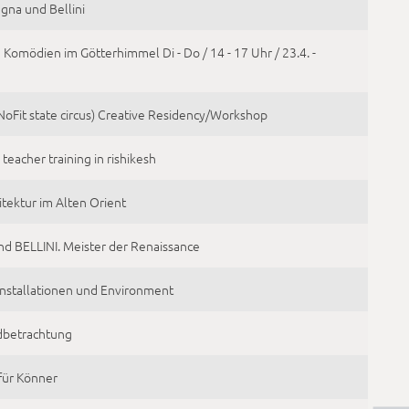
gna und Bellini
Komödien im Götterhimmel Di - Do / 14 - 17 Uhr / 23.4. -
(NoFit state circus) Creative Residency/Workshop
teacher training in rishikesh
itektur im Alten Orient
 BELLINI. Meister der Renaissance
 Installationen und Environment
ldbetrachtung
für Könner