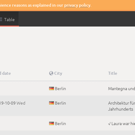
nience reasons as explained in our
privacy policy
.

Table
d date

City
Title
Berlin
Mantegna und 
19-10-09
Wed
Berlin
Architektur fü
Jahrhunderts
Berlin
√ Laura war hi