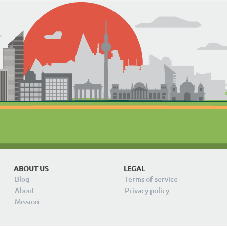
ABOUT US
LEGAL
Blog
Terms of service
About
Privacy policy
Mission