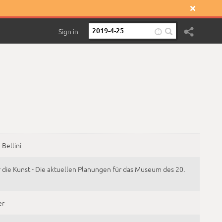

Sign in

Bellini
r die Kunst - Die aktuellen Planungen für das Museum des 20.
er