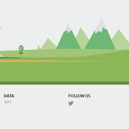
DATA
FOLLOW US
API