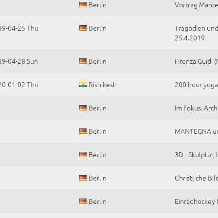
Berlin
Vortrag Mante
19-04-25
Thu
Berlin
Tragödien und 
25.4.2019
19-04-28
Sun
Berlin
Firenza Guidi 
20-01-02
Thu
Rishikesh
200 hour yoga 
Berlin
Im Fokus. Arch
Berlin
MANTEGNA und
Berlin
3D - Skulptur,
Berlin
Christliche Bi
Berlin
Einradhockey 