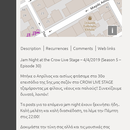
i
Description
Recurrences
Comments
Web links
Jam Night at the Crow Live Stage – 4/4/2019 (Season 5 –
Episode 30)
Μπήκε ο Απρίλιος και αισίως φτάσαμε στο 30ο
επεισόδιο της 5ης μας σεζόν στο CROW LIVE STAGE
τζαμάροντας με φίλους, νέους και παλιούς!! Συνεχίζουμε
δυνατά, λοιπόν!
Τα posts για το επόμενο jam night έχουν ξεκινήσει ήδη..
Καλή μελέτη και καλή διασκέδαση, τα λέμε την Πέμπτη
στις 22:00!
Δοκιμάστε την τύχη σας αλλά και τις μουσικές σας