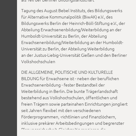
Tagung des August Bebel Instituts, des Bildungswerks
für Alternative Kommunalpolitik (BiwAK) e.V., des
Bildungswerks Berlin der Heinrich-Böll-Stiftung e.V., der
Abteilung Erwachsenenbildung/Weiterbildung an der
Humboldt-Universität zu Berlin, der Abteilung
Erwachsenenbildung/Weiterbildung an der Humboldt-
Universität zu Berlin, der Abteilung Weiterbildung
an der Justus-Liebig-Universität Gießen und den Berliner
Volkshochschulen
DIE ALLGEMEINE, POLITISCHE UND KULTURELLE
BILDUNG für Erwachsene ist - neben der beruflichen
Erwachsenenbildung - fester Bestandteil der
Weiterbildung in Berlin. Die bunte Trägerlandschaft
bestehend aus Volkshochschulen, öffentlichen und
freien Trägern sowie parteinahen Einrichtungen jongliert
seit Jahren flexibel mit den verschiedenen
Förderprogrammen, -richtlinien und Finanzlöchern,
inklusive prekärer Arbeitsbedingungen und begrenzter
Planungssicherheit. Gleichzeitig reagieren die
Erwachsenenbildner*innen auf die gesellschaftlichen