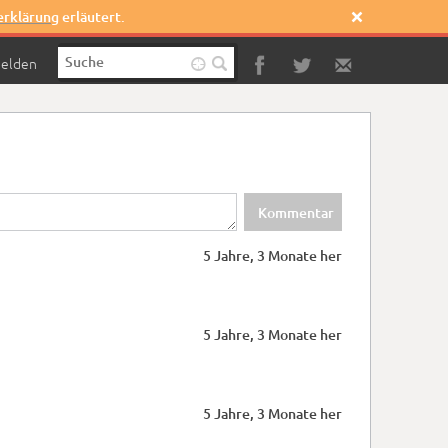
erklärung
erläutert.

elden

5 Jahre, 3 Monate her
5 Jahre, 3 Monate her
5 Jahre, 3 Monate her