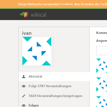
Diese Webseite verwendet
Cookies
. Aus Gründen der Sic
ivan
Kommen
Angeme
Aktivität

Folgt 3781 Veranstaltungen

5024 Veranstaltungen beigetragen
✏
folgen
