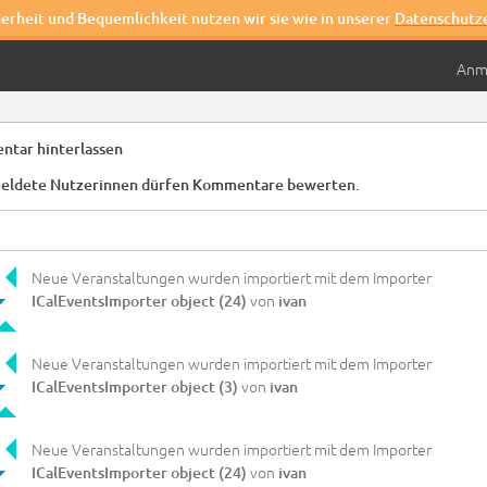
herheit und Bequemlichkeit nutzen wir sie wie in unserer
Datenschutz
Anm
tar hinterlassen
ldete Nutzerinnen dürfen Kommentare bewerten.
Neue Veranstaltungen wurden importiert mit dem Importer
von
ICalEventsImporter object (24)
ivan
Neue Veranstaltungen wurden importiert mit dem Importer
von
ICalEventsImporter object (3)
ivan
Neue Veranstaltungen wurden importiert mit dem Importer
von
ICalEventsImporter object (24)
ivan