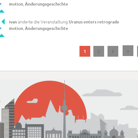
,
motion
Änderungsgeschichte
änderte die Veranstaltung
ivan
Uranus enters retrograde
,
motion
Änderungsgeschichte
>
1
2
3