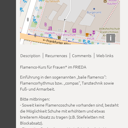
i
Description
Recurrences
Comments
Web links
Flamenco-Kurs für Frauen* im FRIEDA
Einführung in den sogenannten „baile flamenco“:
Flamencorhythmus bzw. „compas“, Tanztechnik sowie
Fuß- und Armarbeit.
Bitte mitbringen:
- Soweit keine Flamencoschuhe vorhanden sind, besteht
die Möglichkeit Schuhe mit erhöhtem und etwas
breiterem Absatz zu tragen (z.B. Stiefeletten mit
Blockabsatz).