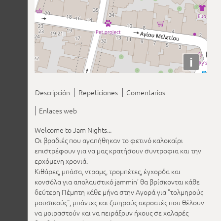
i
Descripción
Repeticiones
Comentarios
Enlaces web
Welcome to Jam Nights...
Οι βραδιές που αγαπήθηκαν το φετινό καλοκαίρι
επιστρέφουν για να μας κρατήσουν συντροφια και την
ερχόμενη χρονιά.
Κιθάρες, μπάσα, ντραμς, τρομπέτες, έγχορδα και
κονσόλα για απολαυστικό jammin’ θα βρίσκονται κάθε
δεύτερη Πέμπτη κάθε μήνα στην Αγορά για "τολμηρούς
μουσικούς", μπάντες και ζωηρούς ακροατές που θέλουν
να μοιραστούν και να πειράξουν ήχους σε χαλαρές