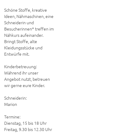
Schöne Stoffe, kreative 
Ideen, Nähmaschinen, eine 
Schneiderin und 
Besucherinnen* treffen im 
Nähkurs aufeinander. 
Bringt Stoffe, alte 
Kleidungsstücke und 
Entwürfe mit. 

Kinderbetreuung: 

Während ihr unser 
Angebot nutzt, betreuen 
wir gerne eure Kinder. 

Schneiderin:

Marion

Termine:

Dienstag, 15 bis 18 Uhr

Freitag, 9.30 bis 12.30 Uhr
