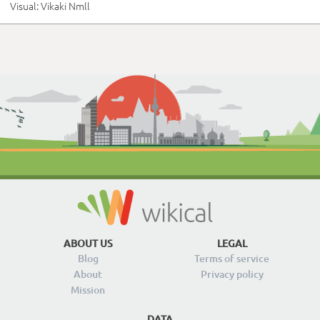
Visual: Vikaki Nmll
ABOUT US
LEGAL
Blog
Terms of service
About
Privacy policy
Mission
DATA