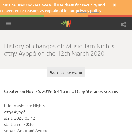
This site uses
cookies
. We will use them for security and

convenience reasons as explained in our
privacy policy
.
History of changes of: Music Jam Nights
στην Αγορά on the 12th March 2020
Back to the event
Created
on Nov. 25, 2019, 6:44 a.m. UTC by
Stefanos Kozanis
title: Music Jam Nights 
στην Αγορά

start: 2020-03-12

start time: 20:30

venue: Δημοτική Αγορά 