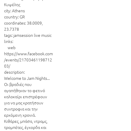
Κυψέλης

city: Athens

country: GR

coordinates: 38.0009, 
23.7378

tags: jamsession live music

links:

    web 
https://www.facebook.com
/events/21703461198712
03/

description:

Welcome to Jam Nights...

Οι βραδιές που 
αγαπήθηκαν το φετινό 
καλοκαίρι επιστρέφουν 
για να μας κρατήσουν 
συντροφια και την 
ερχόμενη χρονιά.

Κιθάρες, μπάσα, ντραμς, 
τρομπέτες, έγχορδα και 