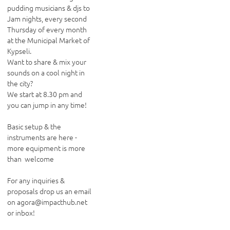
pudding musicians & djs to 
Jam nights, every second 
Thursday of every month 
at the Municipal Market of 
Kypseli.

Want to share & mix your 
sounds on a cool night in 
the city?  

We start at 8.30 pm and 
you can jump in any time!

Basic setup & the 
instruments are here - 
more equipment is more 
than  welcome

For any inquiries & 
proposals drop us an email 
on agora@impacthub.net 
or inbox!
