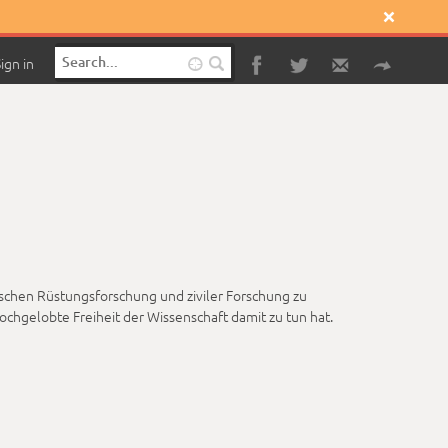

ign in

schen Rüstungsforschung und ziviler Forschung zu
chgelobte Freiheit der Wissenschaft damit zu tun hat.