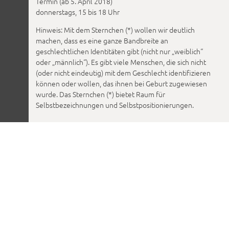
Termin (ab 5. April 2018)
donnerstags, 15 bis 18 Uhr
Hinweis: Mit dem Sternchen (*) wollen wir deutlich
machen, dass es eine ganze Bandbreite an
geschlechtlichen Identitäten gibt (nicht nur „weiblich“
oder „männlich“). Es gibt viele Menschen, die sich nicht
(oder nicht eindeutig) mit dem Geschlecht identifizieren
können oder wollen, das ihnen bei Geburt zugewiesen
wurde. Das Sternchen (*) bietet Raum für
Selbstbezeichnungen und Selbstpositionierungen.