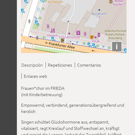
i
Descripción
Repeticiones
Comentarios
Enlaces web
Frauen*chor im FRIEDA
(mit Kinderbetreuung)
Empowernd, verbindend, generationsübergreifend und
herzlich
Singen schüttet Glückshormone aus, entspannt,
vitalisiert, regt Kreislauf und Stoffwechsel an, kräftigt
und reinigt die Lungen, lockert das Zwerchfell, kräftigt