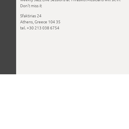
Don't miss it
Sfaktirias 24
Athens, Greece 104 35
tel. +30 213 038 6754